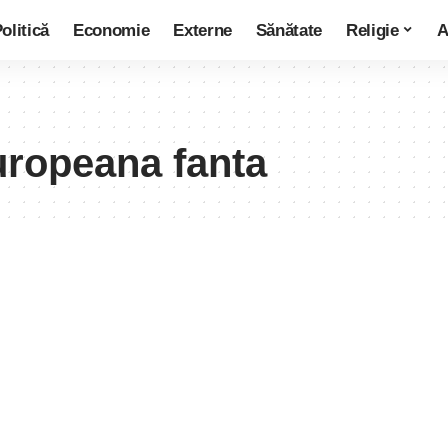
olitică
Economie
Externe
Sănătate
Religie
A
europeana fanta