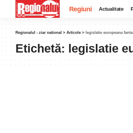
Regiuni
Actualitate
P
Regionalul - ziar national
>
Articole
>
legislatie europeana fanta
Etichetă:
legislatie 