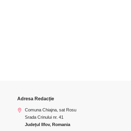
Adresa Redacție
Comuna Chiajna, sat Rosu
Srada Crinului nr. 41
Județul Ilfov, Romania