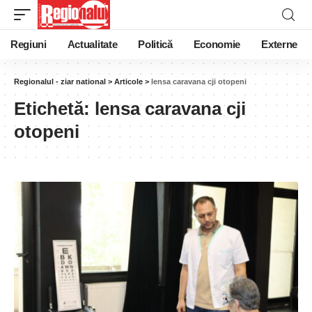
Regiuni
Actualitate
Politică
Economie
Externe
Regionalul - ziar national
>
Articole
>
lensa caravana cji otopeni
Etichetă:
lensa caravana cji
otopeni