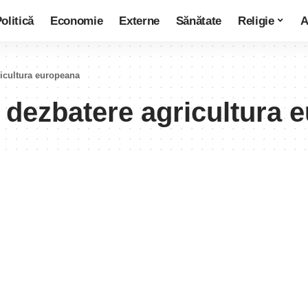
olitică
Economie
Externe
Sănătate
Religie
A
ricultura europeana
s dezbatere agricultura