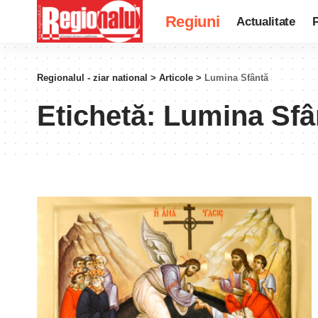
Regiuni
Actualitate
P
Regionalul - ziar national
>
Articole
>
Lumina Sfântă
Etichetă:
Lumina Sfâ