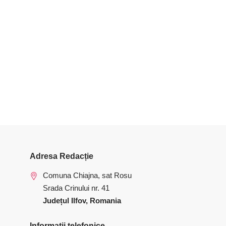
Adresa Redacție
Comuna Chiajna, sat Rosu
Srada Crinului nr. 41
Județul Ilfov, Romania
Informatii telefonice