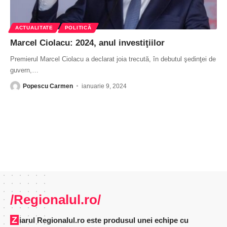
ACTUALITATE
POLITICĂ
Marcel Ciolacu: 2024, anul investiţiilor
Premierul Marcel Ciolacu a declarat joia trecută, în debutul şedinţei de
guvern,
…
Popescu Carmen
ianuarie 9, 2024
/Regionalul.ro/
Ziarul Regionalul.ro este produsul unei echipe cu