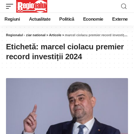
Regiuni
Actualitate
Politică
Economie
Externe
Regionalul - ziar national
>
Articole
>
marcel ciolacu premier record investiții 2024
Etichetă:
marcel ciolacu premier
record investiții 2024