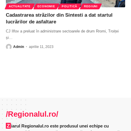
ACTUALITATE
ECONOMIE
POLITICĂ
REGIUNI
Cadastrarea străzilor din Sintesti a dat startul
lucrărilor de asfaltare
CJ Ilfov a preluat în administrare sectoarele de drum Rromi, Troiței
și
…
Admin
aprilie 11, 2023
/Regionalul.ro/
Ziarul Regionalul.ro este produsul unei echipe cu