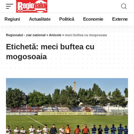
Regiuni
Actualitate
Politică
Economie
Externe
Regionalul - ziar national
>
Articole
>
meci buftea cu mogosoaia
Etichetă:
meci buftea cu
mogosoaia