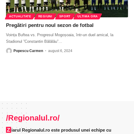
ACTUALITATE
REGIUNI
SPORT
ULTIMA ORA
Pregătiri pentru noul sezon de fotbal
Voința Buftea vs. Progresul Mogoșoaia, într-un duel amical, la
Stadionul ”Constantin Bălălău”
…
Popescu Carmen
august 6, 2024
/Regionalul.ro/
Ziarul Regionalul.ro este produsul unei echipe cu