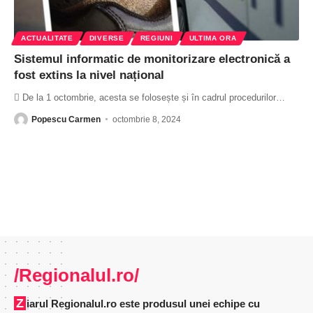
ACTUALITATE
DIVERSE
REGIUNI
ULTIMA ORA
Sistemul informatic de monitorizare electronică a
fost extins la nivel național
 De la 1 octombrie, acesta se folosește și în cadrul procedurilor
…
Popescu Carmen
octombrie 8, 2024
/Regionalul.ro/
Ziarul Regionalul.ro este produsul unei echipe cu