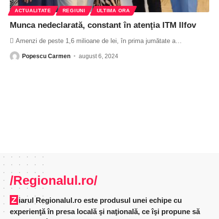
ACTUALITATE
REGIUNI
ULTIMA ORA
Munca nedeclarată, constant în atenţia ITM Ilfov
 Amenzi de peste 1,6 milioane de lei, în prima jumătate a
…
Popescu Carmen
august 6, 2024
/Regionalul.ro/
Ziarul Regionalul.ro este produsul unei echipe cu
experienţă în presa locală şi naţională, ce îşi propune să