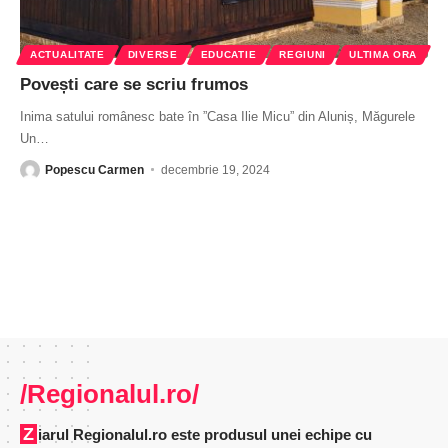
ACTUALITATE
DIVERSE
EDUCATIE
REGIUNI
ULTIMA ORA
Povești care se scriu frumos
Inima satului românesc bate în ”Casa Ilie Micu” din Aluniș, Măgurele
Un
…
Popescu Carmen
decembrie 19, 2024
/Regionalul.ro/
Ziarul Regionalul.ro este produsul unei echipe cu