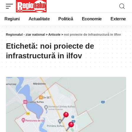
Regiuni
Actualitate
Politică
Economie
Externe
Regionalul - ziar national
>
Articole
>
noi proiecte de infrastructură in ilfov
Etichetă:
noi proiecte de
infrastructură in ilfov