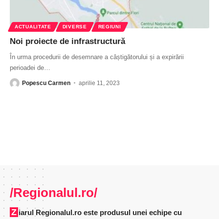
ACTUALITATE
DIVERSE
REGIUNI
Noi proiecte de infrastructură
În urma procedurii de desemnare a câștigătorului și a expirării
perioadei de
…
Popescu Carmen
aprilie 11, 2023
/Regionalul.ro/
Ziarul Regionalul.ro este produsul unei echipe cu