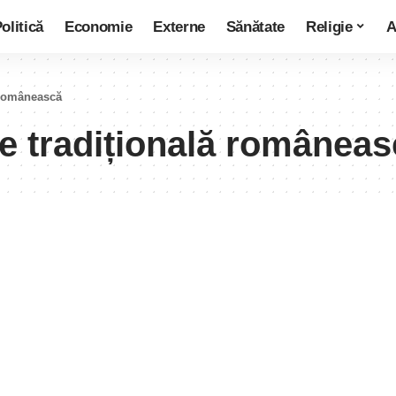
olitică
Economie
Externe
Sănătate
Religie
A
 românească
e tradițională româneas