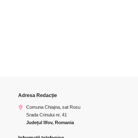
Adresa Redacție
Comuna Chiajna, sat Rosu
Srada Crinului nr. 41
Județul Ilfov, Romania
Informatii telefonice