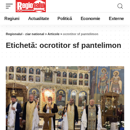
Regiuni
Actualitate
Politică
Economie
Externe
Regionalul - ziar national
>
Articole
>
ocrotitor sf pantelimon
Etichetă:
ocrotitor sf pantelimon