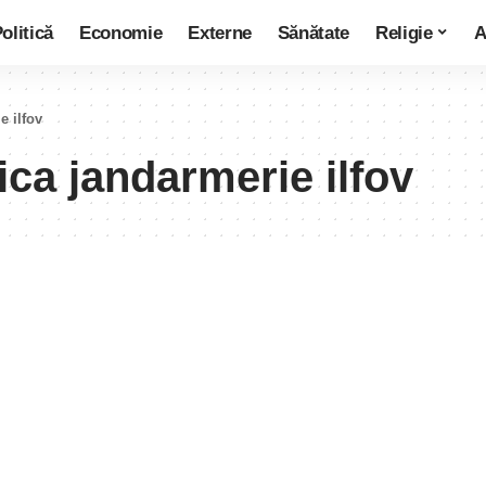
olitică
Economie
Externe
Sănătate
Religie
A
e ilfov
ica jandarmerie ilfov