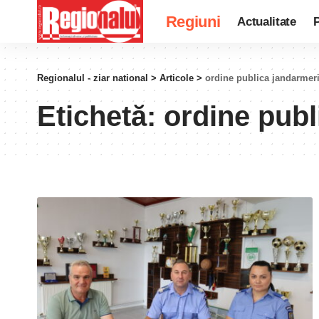
Regiuni
Actualitate
P
Regionalul - ziar national
>
Articole
>
ordine publica jandarmeri
Etichetă:
ordine publ