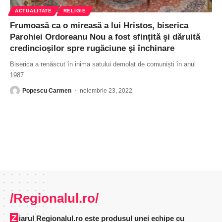
ACTUALITATE
RELIGIE
Frumoasă ca o mireasă a lui Hristos, biserica
Parohiei Ordoreanu Nou a fost sfinţită şi dăruită
credincioşilor spre rugăciune şi închinare
Biserica a renăscut în inima satului demolat de comuniști în anul
1987
…
Popescu Carmen
noiembrie 23, 2022
/Regionalul.ro/
Ziarul Regionalul.ro este produsul unei echipe cu