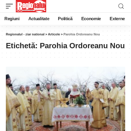
Regiuni
Actualitate
Politică
Economie
Externe
Regionalul - ziar national
>
Articole
>
Parohia Ordoreanu Nou
Etichetă:
Parohia Ordoreanu Nou