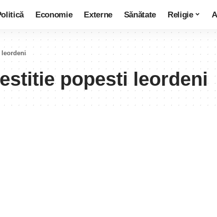
olitică
Economie
Externe
Sănătate
Religie
A
 leordeni
estitie popesti leordeni