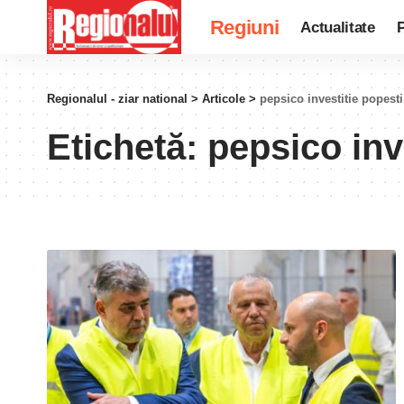
Regiuni
Actualitate
P
Regionalul - ziar national
>
Articole
>
pepsico investitie popesti
Etichetă:
pepsico inv