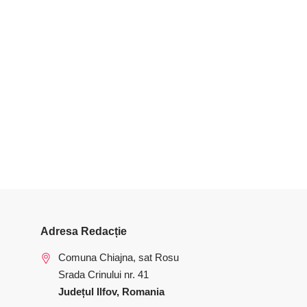
Adresa Redacție
Comuna Chiajna, sat Rosu
Srada Crinului nr. 41
Județul Ilfov, Romania