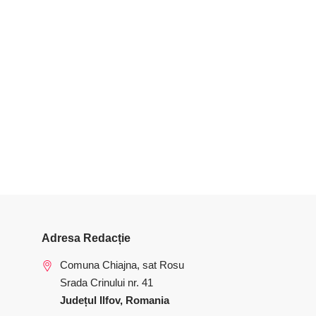
Adresa Redacție
Comuna Chiajna, sat Rosu
Srada Crinului nr. 41
Județul Ilfov, Romania