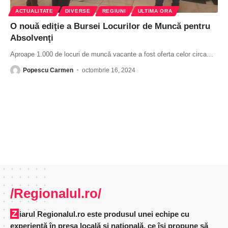
ACTUALITATE
DIVERSE
REGIUNI
ULTIMA ORA
O nouă ediţie a Bursei Locurilor de Muncă pentru
Absolvenţi
Aproape 1.000 de locuri de muncă vacante a fost oferta celor circa
…
Popescu Carmen
octombrie 16, 2024
/Regionalul.ro/
Ziarul Regionalul.ro este produsul unei echipe cu
experienţă în presa locală şi naţională, ce îşi propune să