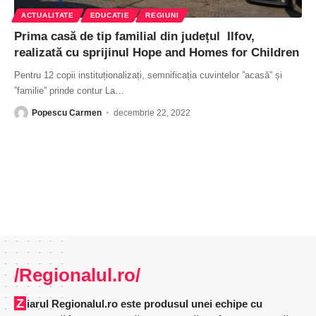
ACTUALITATE
EDUCATIE
REGIUNI
Prima casă de tip familial din județul Ilfov,
realizată cu sprijinul Hope and Homes for Children
Pentru 12 copii instituționalizați, semnificația cuvintelor ”acasă” și
”familie” prinde contur La
…
Popescu Carmen
decembrie 22, 2022
/Regionalul.ro/
Ziarul Regionalul.ro este produsul unei echipe cu