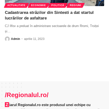
ACTUALITATE
ECONOMIE
POLITICĂ
REGIUNI
Cadastrarea străzilor din Sintesti a dat startul
lucrărilor de asfaltare
CJ Ilfov a preluat în administrare sectoarele de drum Rromi, Troiței
și
…
Admin
aprilie 11, 2023
/Regionalul.ro/
Ziarul Regionalul.ro este produsul unei echipe cu