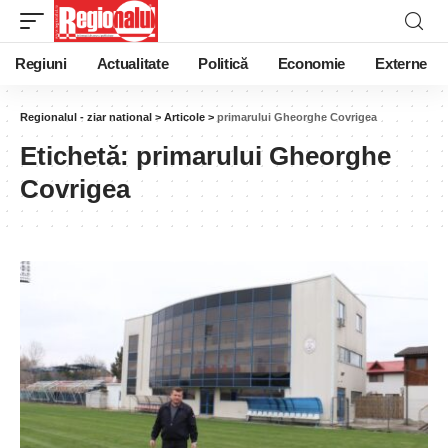
Regiuni
Actualitate
Politică
Economie
Externe
Regionalul - ziar national
>
Articole
>
primarului Gheorghe Covrigea
Etichetă:
primarului Gheorghe
Covrigea