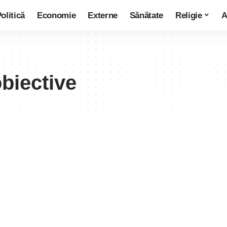
olitică
Economie
Externe
Sănătate
Religie
A
obiective