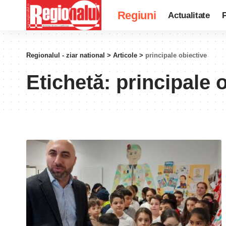
Regiuni
Actualitate
P
Regionalul - ziar national
>
Articole
>
principale obiective
Etichetă:
principale 