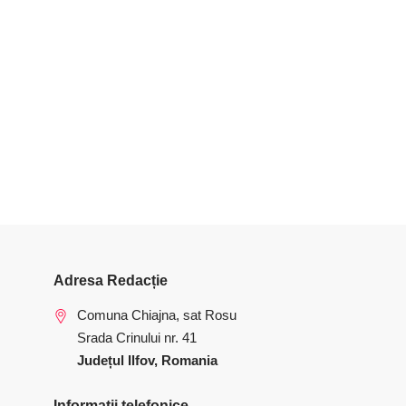
Adresa Redacție
Comuna Chiajna, sat Rosu
Srada Crinului nr. 41
Județul Ilfov, Romania
Informatii telefonice