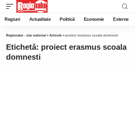
Regiuni
Actualitate
Politică
Economie
Externe
Regionalul - ziar national
>
Articole
>
proiect erasmus scoala domnesti
Etichetă:
proiect erasmus scoala
domnesti