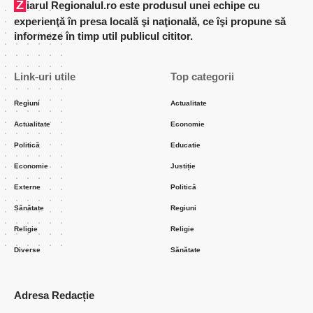
Ziarul Regionalul.ro este produsul unei echipe cu
experienţă în presa locală şi naţională, ce îşi propune să
informeze în timp util publicul cititor.
Link-uri utile
Top categorii
Regiuni
Actualitate
Actualitate
Economie
Politică
Educatie
Economie
Justiție
Externe
Politică
Sănătate
Regiuni
Religie
Religie
Diverse
Sănătate
Adresa Redacție