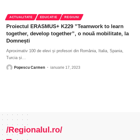
ACTUALITATE
EDUCATIE
REGIUNI
Proiectul ERASMUS+ K229 ”Teamwork to learn
together, develop together”, o nouă mobilitate, la
Domnești
Aproximativ 100 de elevi și profesori din România, Italia, Spania,
Turcia și
…
Popescu Carmen
ianuarie 17, 2023
/Regionalul.ro/