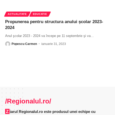
ACTUALITATE
EDUCATIE
Propunerea pentru structura anului școlar 2023-
2024
Anul şcolar 2023 - 2024 va începe pe 11 septembrie şi va
…
Popescu Carmen
ianuarie 31, 2023
/Regionalul.ro/
Ziarul Regionalul.ro este produsul unei echipe cu