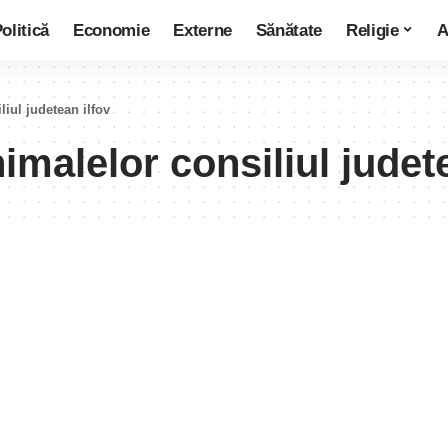
olitică
Economie
Externe
Sănătate
Religie
A
liul judetean ilfov
imalelor consiliul judet