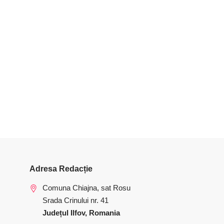
Adresa Redacție
Comuna Chiajna, sat Rosu
Srada Crinului nr. 41
Județul Ilfov, Romania