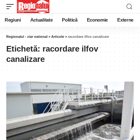
Regiuni
Actualitate
Politică
Economie
Externe
Regionalul - ziar national
>
Articole
>
racordare ilfov canalizare
Etichetă:
racordare ilfov
canalizare