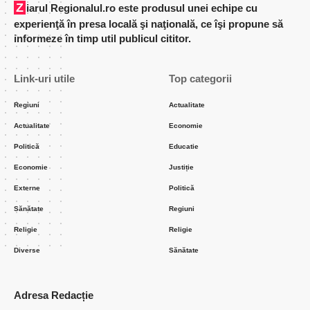
Ziarul Regionalul.ro este produsul unei echipe cu
experienţă în presa locală şi naţională, ce îşi propune să
informeze în timp util publicul cititor.
Link-uri utile
Top categorii
Regiuni
Actualitate
Actualitate
Economie
Politică
Educatie
Economie
Justiție
Externe
Politică
Sănătate
Regiuni
Religie
Religie
Diverse
Sănătate
Adresa Redacție