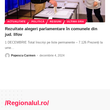
ACTUALITATE
POLITICĂ
REGIUNI
ULTIMA ORA
Rezultate alegeri parlamentare în comunele din
jud. Ilfov
1 DECEMBRIE Total înscriși pe liste permanente – 7.126 Prezenți la
urne
…
Popescu Carmen
decembrie 4, 2024
/Regionalul.ro/