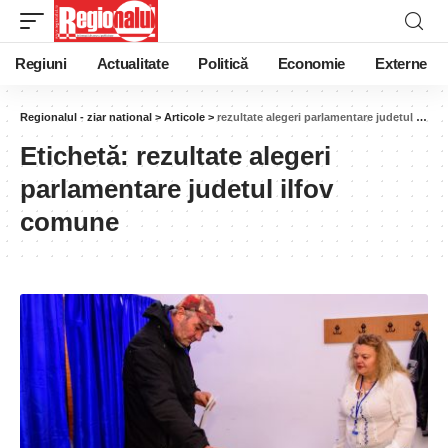
Regiuni
Actualitate
Politică
Economie
Externe
Regionalul - ziar national
>
Articole
>
rezultate alegeri parlamentare judetul ilfov comune
Etichetă:
rezultate alegeri
parlamentare judetul ilfov
comune