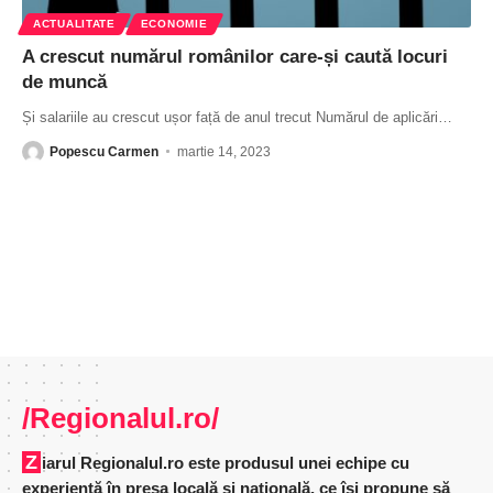
ACTUALITATE
ECONOMIE
A crescut numărul românilor ­care-și caută locuri
de muncă
Și salariile au crescut ușor față de anul trecut Numărul de aplicări
…
Popescu Carmen
martie 14, 2023
/Regionalul.ro/
Ziarul Regionalul.ro este produsul unei echipe cu
experienţă în presa locală şi naţională, ce îşi propune să