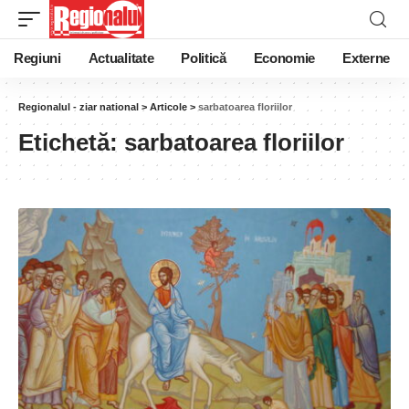
Regiuni
Actualitate
Politică
Economie
Externe
Regionalul - ziar national
>
Articole
>
sarbatoarea floriilor
Etichetă:
sarbatoarea floriilor