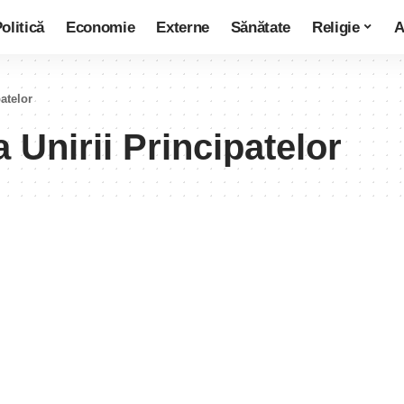
olitică
Economie
Externe
Sănătate
Religie
A
atelor
 Unirii Principatelor