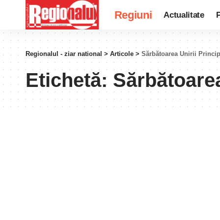
Regiuni
Actualitate
P
Regionalul - ziar national
>
Articole
>
Sărbătoarea Unirii Princip
Etichetă:
Sărbătoarea