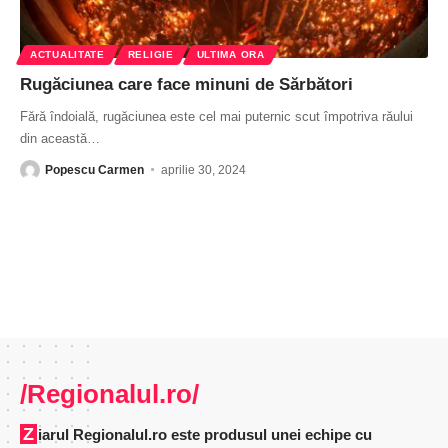
ACTUALITATE
RELIGIE
ULTIMA ORA
Rugăciunea care face minuni de Sărbători
Fără îndoială, rugăciunea este cel mai puternic scut împotriva răului
din această
…
Popescu Carmen
aprilie 30, 2024
/Regionalul.ro/
Ziarul Regionalul.ro este produsul unei echipe cu