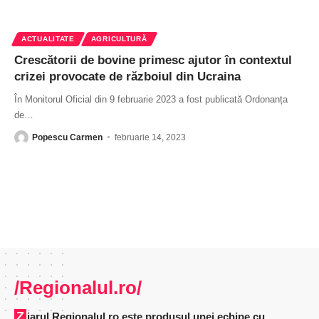
ACTUALITATE
AGRICULTURĂ
Crescătorii de bovine primesc ajutor în contextul
crizei provocate de războiul din Ucraina
În Monitorul Oficial din 9 februarie 2023 a fost publicată Ordonanța
de
…
Popescu Carmen
februarie 14, 2023
/Regionalul.ro/
Ziarul Regionalul.ro este produsul unei echipe cu