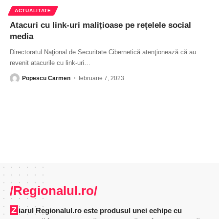
ACTUALITATE
Atacuri cu link-uri malițioase pe rețelele social
media
Directoratul Naţional de Securitate Cibernetică atenţionează că au
revenit atacurile cu link-uri
…
Popescu Carmen
februarie 7, 2023
/Regionalul.ro/
Ziarul Regionalul.ro este produsul unei echipe cu