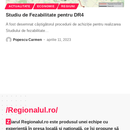
ACTUALITATE
ECONOMIE
REGIUNI
Studiu de Fezabilitate pentru DR4
A fost desemnat câștigătorul procedurii de achiziție pentru realizarea
Studiului de fezabilitate
…
Popescu Carmen
aprilie 11, 2023
/Regionalul.ro/
Ziarul Regionalul.ro este produsul unei echipe cu
experienţă în presa locală şi naţională, ce îşi propune să