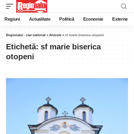
Regiuni
Actualitate
Politică
Economie
Externe
Regionalul - ziar national
>
Articole
>
sf marie biserica otopeni
Etichetă:
sf marie biserica
otopeni