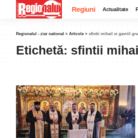
Regiuni
Actualitate
P
Regionalul - ziar national
>
Articole
>
sfintii mihail si gavriil gr
Etichetă:
sfintii mihai