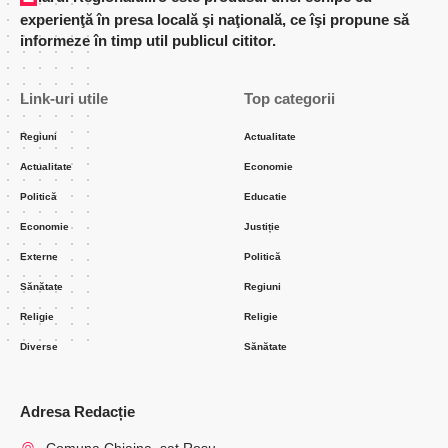
experienţă în presa locală şi naţională, ce îşi propune să
informeze în timp util publicul cititor.
Link-uri utile
Top categorii
Regiuni
Actualitate
Actualitate
Economie
Politică
Educatie
Economie
Justiție
Externe
Politică
Sănătate
Regiuni
Religie
Religie
Diverse
Sănătate
Adresa Redacție