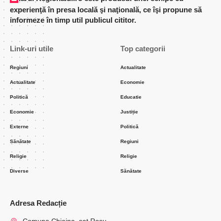
experienţă în presa locală şi naţională, ce îşi propune să
informeze în timp util publicul cititor.
Link-uri utile
Top categorii
Regiuni
Actualitate
Actualitate
Economie
Politică
Educatie
Economie
Justiție
Externe
Politică
Sănătate
Regiuni
Religie
Religie
Diverse
Sănătate
Adresa Redacție