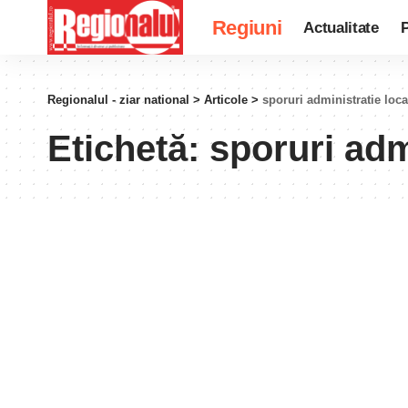
Regiuni
Actualitate
P
Regionalul - ziar national
>
Articole
>
sporuri administratie loca
Etichetă:
sporuri adm