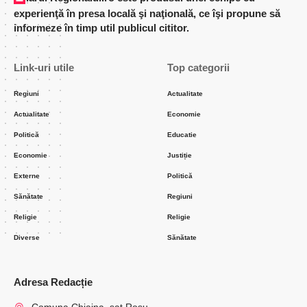
experienţă în presa locală şi naţională, ce îşi propune să
informeze în timp util publicul cititor.
Link-uri utile
Top categorii
Regiuni
Actualitate
Actualitate
Economie
Politică
Educatie
Economie
Justiție
Externe
Politică
Sănătate
Regiuni
Religie
Religie
Diverse
Sănătate
Adresa Redacție