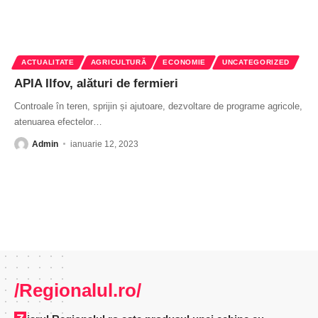
ACTUALITATE
AGRICULTURĂ
ECONOMIE
UNCATEGORIZED
APIA Ilfov, alături de fermieri
Controale în teren, sprijin și ajutoare, dezvoltare de programe agricole,
atenuarea efectelor
…
Admin
ianuarie 12, 2023
/Regionalul.ro/