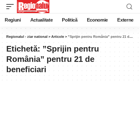
Regiuni
Actualitate
Politică
Economie
Externe
Regionalul - ziar national
>
Articole
>
”Sprijin pentru România” pentru 21 de beneficiari
Etichetă:
”Sprijin pentru
România” pentru 21 de
beneficiari