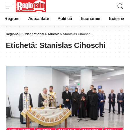
Regiuni
Actualitate
Politică
Economie
Externe
Regionalul - ziar national
>
Articole
>
Stanislas Cihoschi
Etichetă:
Stanislas Cihoschi