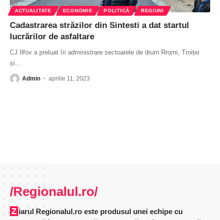
ACTUALITATE
ECONOMIE
POLITICĂ
REGIUNI
Cadastrarea străzilor din Sintesti a dat startul
lucrărilor de asfaltare
CJ Ilfov a preluat în administrare sectoarele de drum Rromi, Troiței
și
…
Admin
aprilie 11, 2023
/Regionalul.ro/
Ziarul Regionalul.ro este produsul unei echipe cu