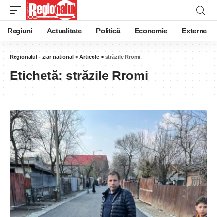
Regiuni
Actualitate
Politică
Economie
Externe
Regionalul - ziar national
>
Articole
>
străzile Rromi
Etichetă:
străzile Rromi