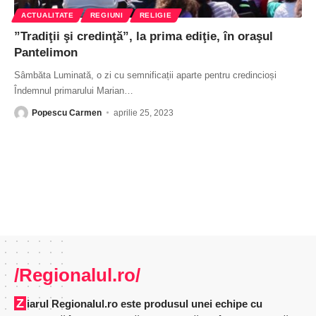
ACTUALITATE
REGIUNI
RELIGIE
”Tradiţii şi credinţă”, la prima ediţie, în oraşul
Pantelimon
Sâmbăta Luminată, o zi cu semnificații aparte pentru credincioși
Îndemnul primarului Marian
…
Popescu Carmen
aprilie 25, 2023
/Regionalul.ro/
Ziarul Regionalul.ro este produsul unei echipe cu