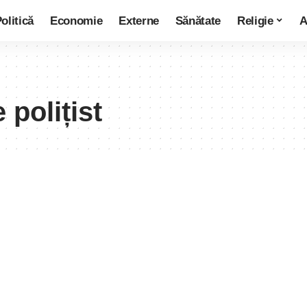
olitică
Economie
Externe
Sănătate
Religie
A
 polițist