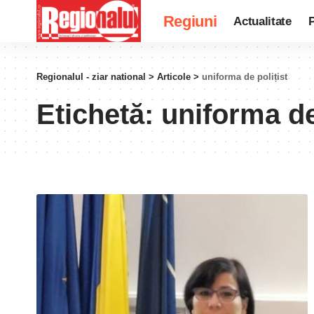
Regiuni
Actualitate
P
Regionalul - ziar national
>
Articole
>
uniforma de polițist
Etichetă:
uniforma de