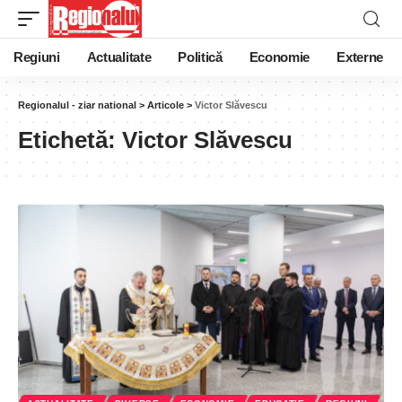
Regiuni
Actualitate
Politică
Economie
Externe
Regionalul - ziar national
>
Articole
>
Victor Slăvescu
Etichetă:
Victor Slăvescu