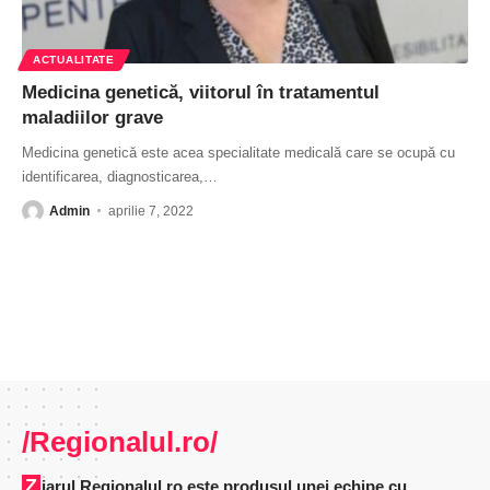
ACTUALITATE
Medicina genetică, viitorul în tratamentul
maladiilor grave
Medicina genetică este acea specialitate medicală care se ocupă cu
identificarea, diagnosticarea,
…
Admin
aprilie 7, 2022
/Regionalul.ro/
Ziarul Regionalul.ro este produsul unei echipe cu