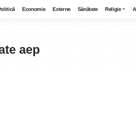
olitică
Economie
Externe
Sănătate
Religie
A
tate aep