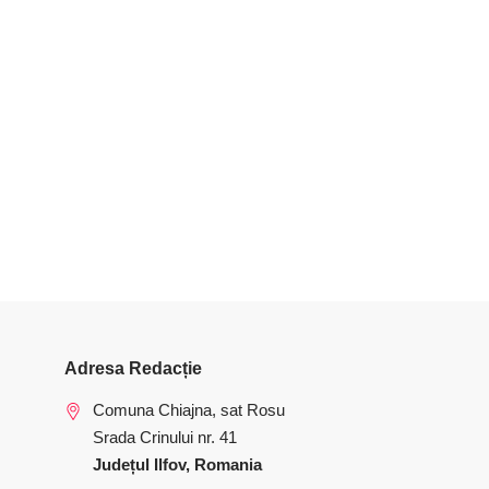
Adresa Redacție
Comuna Chiajna, sat Rosu
Srada Crinului nr. 41
Județul Ilfov, Romania