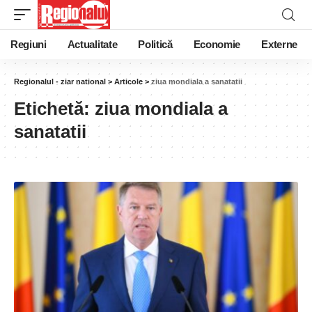
Regiuni
Actualitate
Politică
Economie
Externe
Regionalul - ziar national
>
Articole
>
ziua mondiala a sanatatii
Etichetă:
ziua mondiala a
sanatatii