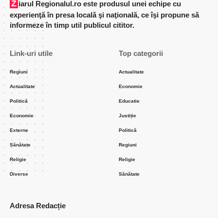
Ziarul Regionalul.ro este produsul unei echipe cu
experienţă în presa locală şi naţională, ce îşi propune să
informeze în timp util publicul cititor.
Link-uri utile
Top categorii
Regiuni
Actualitate
Actualitate
Economie
Politică
Educatie
Economie
Justiție
Externe
Politică
Sănătate
Regiuni
Religie
Religie
Diverse
Sănătate
Adresa Redacție