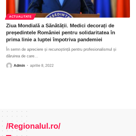
ACTUALITATE
Ziua Mondială a Sănătății. Medici decorați de
președintele României pentru solidaritatea în
prima linie a luptei împotriva pandemiei
În semn de apreciere și recunoștință pentru profesionalismul și
dăruirea de care
…
Admin
aprilie 8, 2022
/Regionalul.ro/