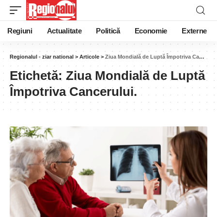
Regiuni
Actualitate
Politică
Economie
Externe
Regionalul - ziar national
>
Articole
>
Ziua Mondială de Luptă Împotriva Cancerului.
Etichetă:
Ziua Mondială de Luptă
Împotriva Cancerului.